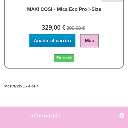
MAXI COSI - Mica Eco Pro i-Size
329,00 €
399,00 €
Añadir al carrito
Más
En stock
Mostrando 1 - 4 de 4
Información