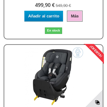
499,90 €
549,90 €
Añadir al carrito
Más
En stock
¡OFERTA!