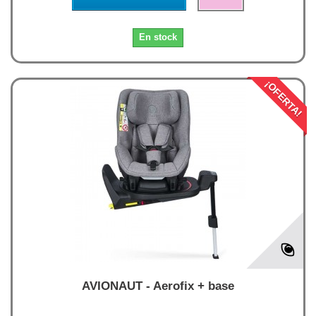
En stock
¡OFERTA!
AVIONAUT - Aerofix + base