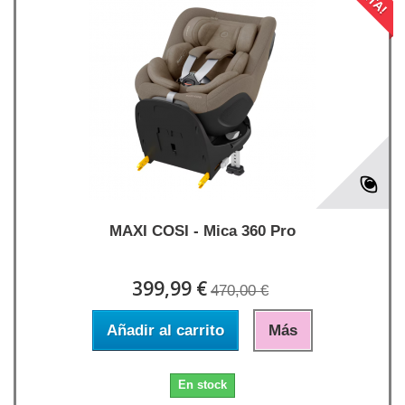
MAXI COSI - Mica 360 Pro
399,99 €
470,00 €
Añadir al carrito
Más
En stock