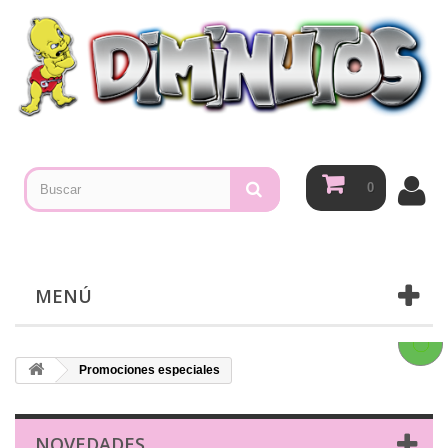
0
MENÚ
Promociones especiales
NOVEDADES