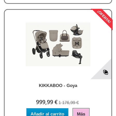
¡OFERTA!
KIKKABOO - Goya
999,99 €
1 176,99 €
Añadir al carrito
Más