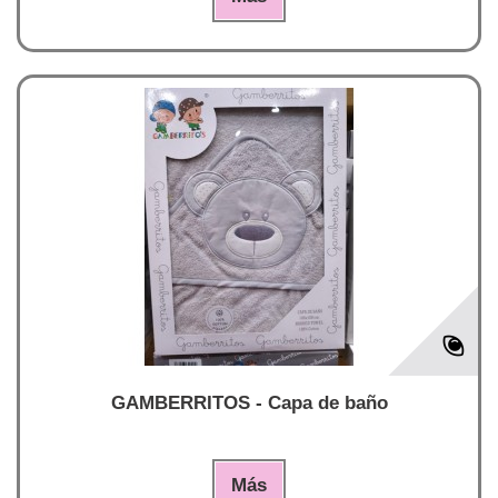
GAMBERRITOS - Capa de baño
Más