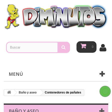
0
MENÚ
Baño y aseo
Contenedores de pañales
BAÑO Y ASEO