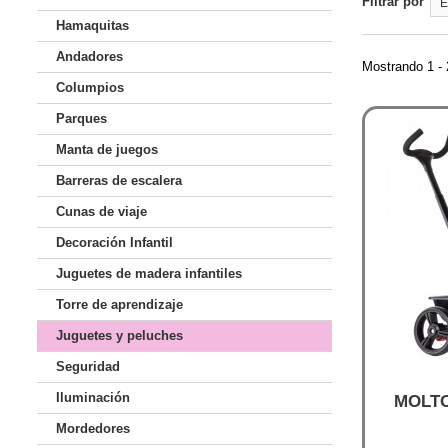
Filtrar por
E
Hamaquitas
Andadores
Mostrando 1 - 
Columpios
Parques
Manta de juegos
Barreras de escalera
Cunas de viaje
Decoración Infantil
Juguetes de madera infantiles
Torre de aprendizaje
Juguetes y peluches
Seguridad
Iluminación
MOLTO 
Mordedores