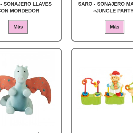
- SONAJERO LLAVES
SARO - SONAJERO M
CON MORDEDOR
«JUNGLE PART
Más
Más