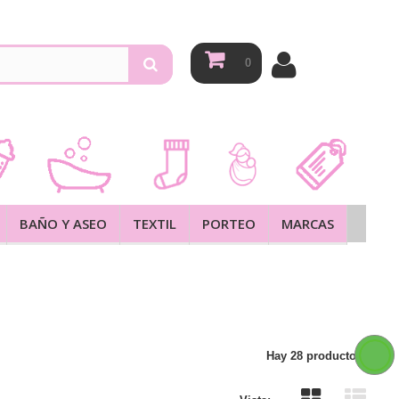
0
BAÑO Y ASEO
TEXTIL
PORTEO
MARCAS
Hay 28 productos.