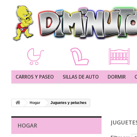
CARROS Y PASEO
SILLAS DE AUTO
DORMIR
Hogar
Juguetes y peluches
JUGUETE
HOGAR