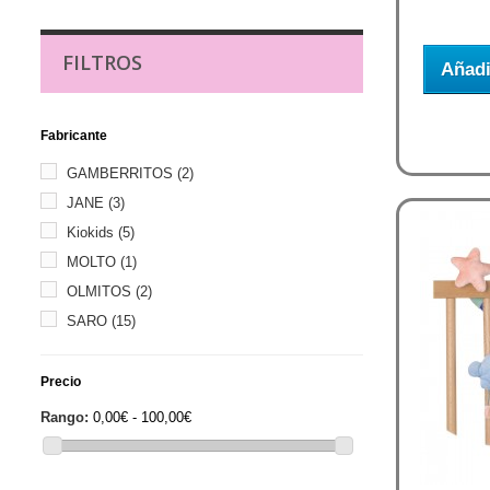
FILTROS
Añadi
Fabricante
GAMBERRITOS
(2)
JANE
(3)
Kiokids
(5)
MOLTO
(1)
OLMITOS
(2)
SARO
(15)
Precio
Rango:
0,00€ - 100,00€