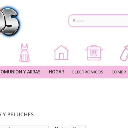
COMUNION Y ARRAS
HOGAR
ELECTRONICOS
COMER
S Y PELUCHES