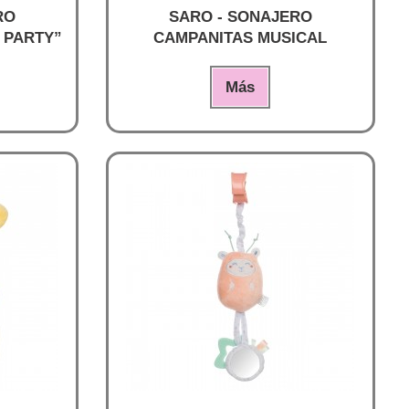
RO
SARO - SONAJERO
 PARTY”
CAMPANITAS MUSICAL
Más