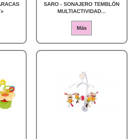
ARACAS
SARO - SONAJERO TEMBLÓN
Y»
MULTIACTIVIDAD...
Más