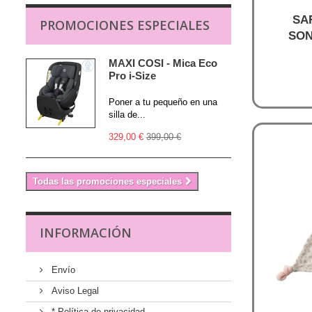
SA
PROMOCIONES ESPECIALES
SON
MAXI COSI - Mica Eco
Pro i-Size
Poner a tu pequeño en una
silla de...
329,00 €
399,00 €
Todas las promociones especiales
INFORMACIÓN
Envío
Aviso Legal
* Política de privacidad