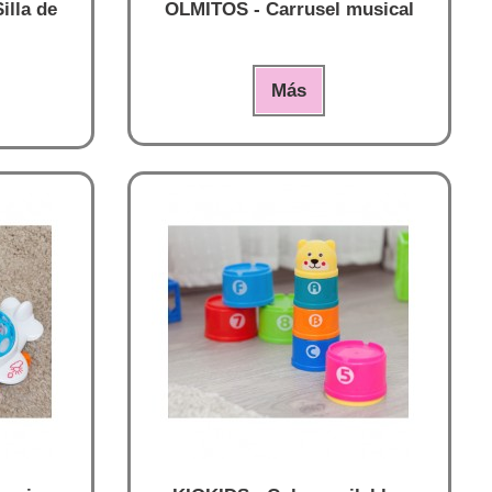
illa de
OLMITOS - Carrusel musical
Más