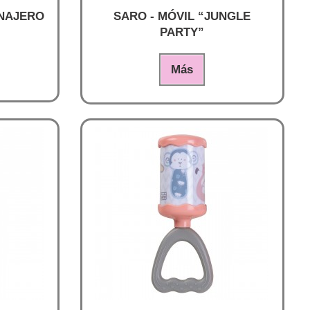
ONAJERO
SARO - MÓVIL “JUNGLE
PARTY”
Más