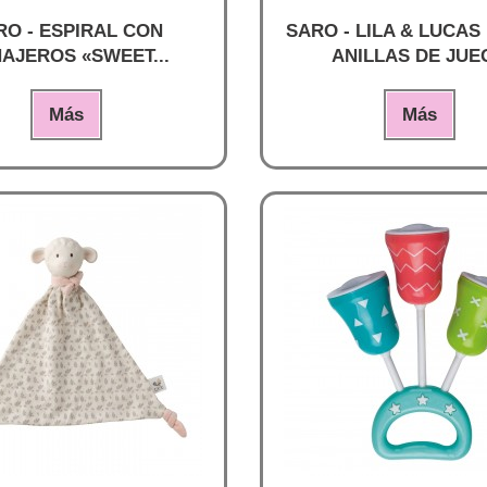
RO - ESPIRAL CON
SARO - LILA & LUCAS
AJEROS «SWEET...
ANILLAS DE JUE
Más
Más