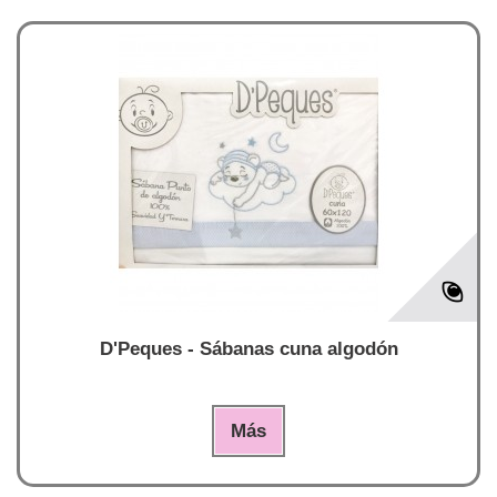
D'Peques - Sábanas cuna algodón
Más