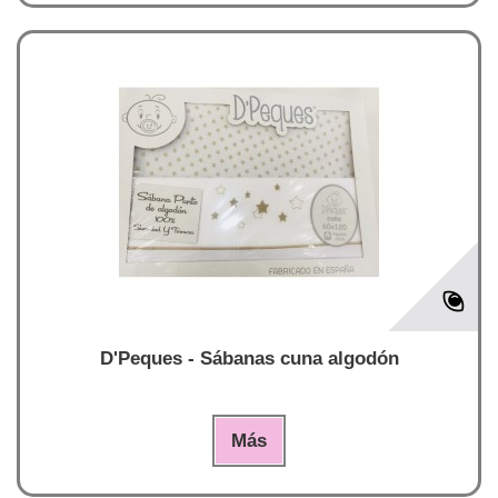
D'Peques - Sábanas cuna algodón
Más