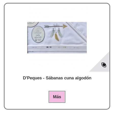
D'Peques - Sábanas cuna algodón
Más