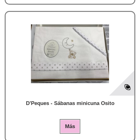
D'Peques - Sábanas minicuna Osito
Más