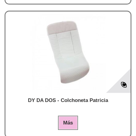
DY DA DOS - Colchoneta Patricia
Más