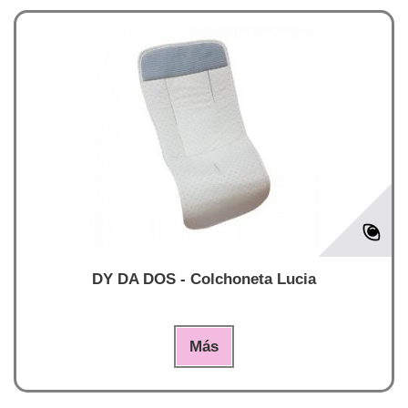
DY DA DOS - Colchoneta Lucia
Más