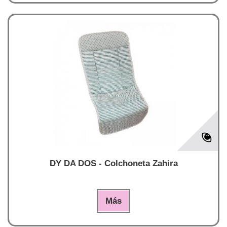
DY DA DOS - Colchoneta Zahira
Más