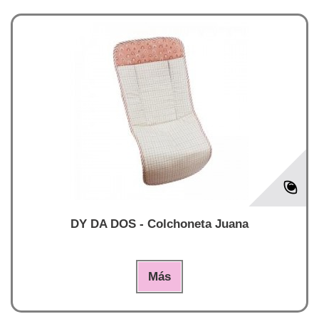
DY DA DOS - Colchoneta Juana
Más