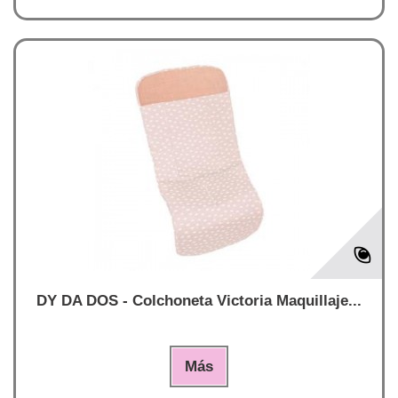
DY DA DOS - Colchoneta Victoria Maquillaje...
Más