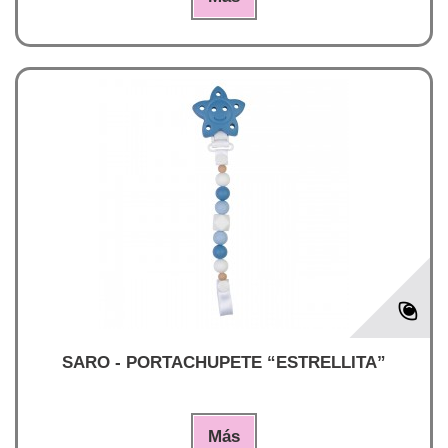
SARO - PORTACHUPETE “ESTRELLITA”
Más