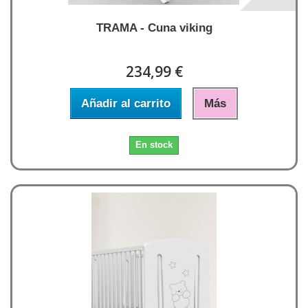
TRAMA - Cuna viking
234,99 €
Añadir al carrito
Más
En stock