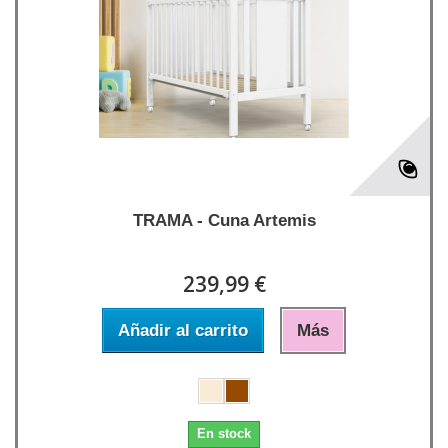
TRAMA - Cuna Artemis
239,99 €
Añadir al carrito
Más
En stock