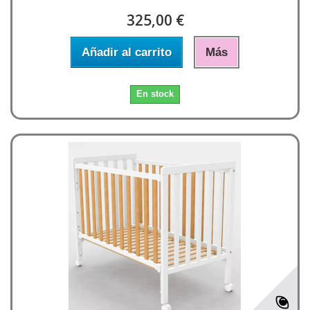
325,00 €
Añadir al carrito
Más
En stock