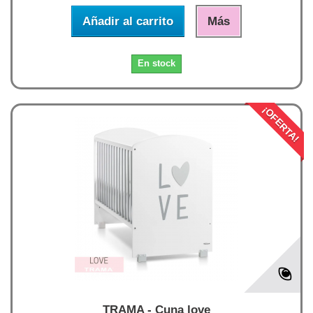
Añadir al carrito
Más
En stock
¡OFERTA!
TRAMA - Cuna love