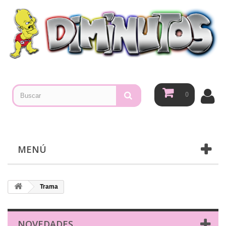
0
MENÚ
Trama
NOVEDADES