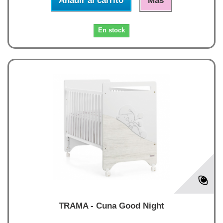
Añadir al carrito
Más
En stock
TRAMA - Cuna Good Night