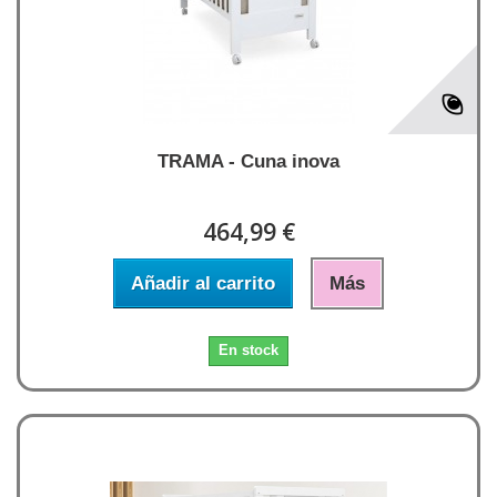
TRAMA - Cuna inova
464,99 €
Añadir al carrito
Más
En stock