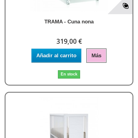
TRAMA - Cuna nona
319,00 €
Añadir al carrito
Más
En stock